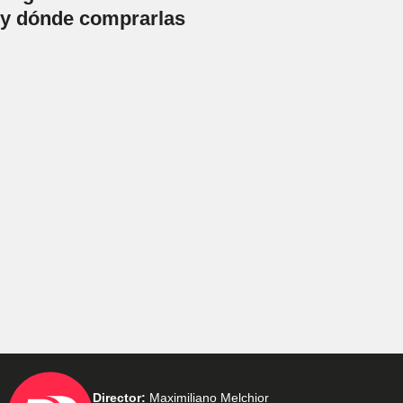
y dónde comprarlas
Director:
Maximiliano Melchior