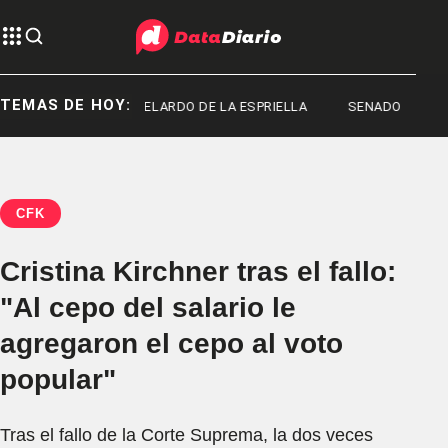
TEMAS DE HOY:
ACHADO
ABELARDO DE LA ESPRIELLA
SENADO
CFK
Cristina Kirchner tras el fallo:
"Al cepo del salario le
agregaron el cepo al voto
popular"
Tras el fallo de la Corte Suprema, la dos veces