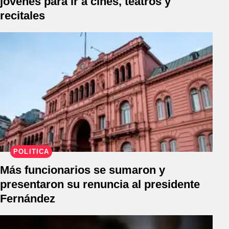
jóvenes para ir a cines, teatros y
recitales
POLÍTICA
Más funcionarios se sumaron y
presentaron su renuncia al presidente
Fernández