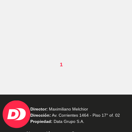
1
Director:
Maximiliano Melchior
Dirección:
Av. Corrientes 1464 - Piso 17° of. 02
Propiedad:
Data Grupo S.A.