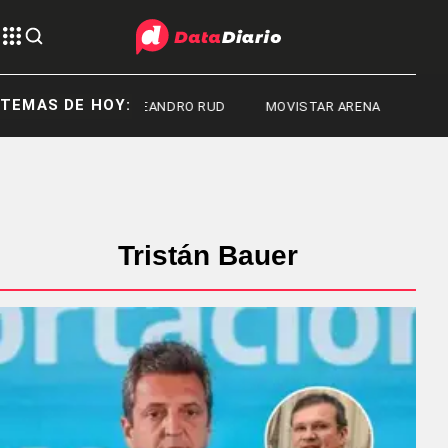
TEMAS DE HOY:
LEANDRO RUD
MOVISTAR ARENA
AGOST
Tristán Bauer