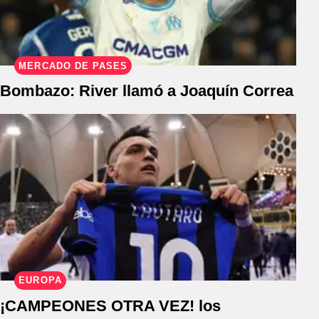
MERCADO DE PASES
Bombazo: River llamó a Joaquín Correa
EUROPA
¡CAMPEONES OTRA VEZ! los