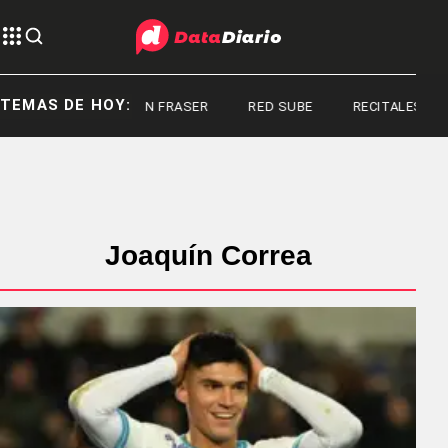
TEMAS DE HOY:
BRENDAN FRASER
RED SUBE
RECITALES EN AR
Joaquín Correa