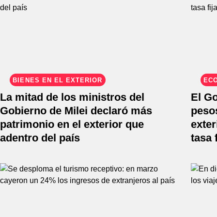
BIENES EN EL EXTERIOR
EC
La mitad de los ministros del
El G
Gobierno de Milei declaró más
pesos
patrimonio en el exterior que
exter
adentro del país
tasa f