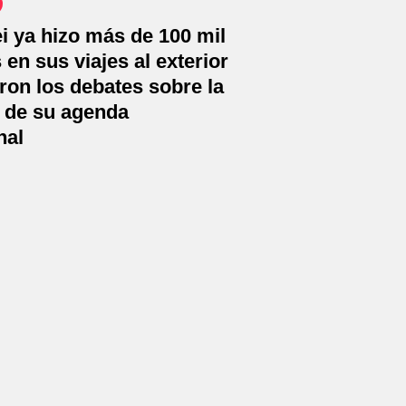
ei ya hizo más de 100 mil
 en sus viajes al exterior
on los debates sobre la
a de su agenda
nal