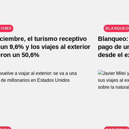
RISMO
BLANQUEO
ciembre, el turismo receptivo
Blanqueo: 
un 9,6% y los viajes al exterior
pago de u
eron un 50,6%
desde el e