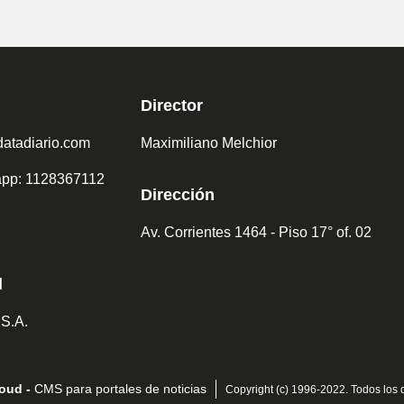
Director
atadiario.com
Maximiliano Melchior
sapp: 1128367112
Dirección
Av. Corrientes 1464 - Piso 17° of. 02
d
 S.A.
oud -
CMS para portales de noticias
Copyright (c) 1996-2022. Todos los