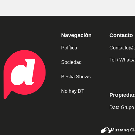
Navegación
Contacto
Política
Contacto@d
Tel / What
Sociedad
Bestia Shows
No hay DT
Propieda
Data Grupo
Mustang Cl