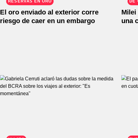
RESERVAS EN ORO
DE 
El oro enviado al exterior corre
Milei
riesgo de caer en un embargo
una c