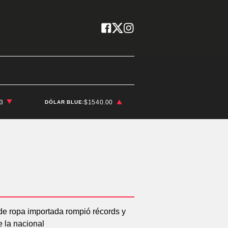
03
$1540.00
DÓLAR BLUE: