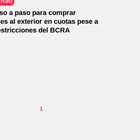
RISMO
aso a paso para comprar
es al exterior en cuotas pese a
estricciones del BCRA
1