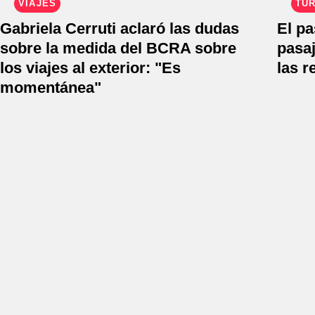
VIAJES
TU
Gabriela Cerruti aclaró las dudas
El p
sobre la medida del BCRA sobre
pasaj
los viajes al exterior: "Es
las r
momentánea"