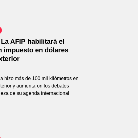
La AFIP habilitará el
n impuesto en dólares
xterior