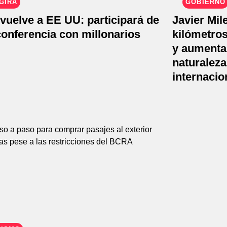
GIRA
GOBIERNO
 vuelve a EE UU: participará de
Javier Mil
onferencia con millonarios
kilómetros
y aumentar
naturalez
internacio