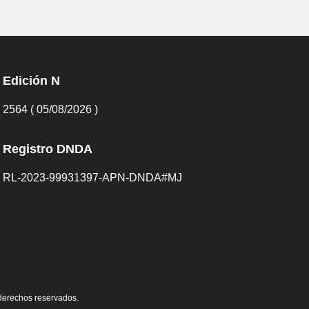
Edición N
2564 ( 05/08/2026 )
Registro DNDA
RL-2023-99931397-APN-DNDA#MJ
 derechos reservados.