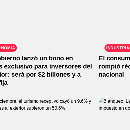
ONOMÍA
INDUSTRIA
obierno lanzó un bono en
El consum
 exclusivo para inversores del
rompió ré
ior: será por $2 billones y a
nacional
ija