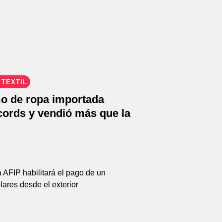
 TEXTIL
o de ropa importada
cords y vendió más que la