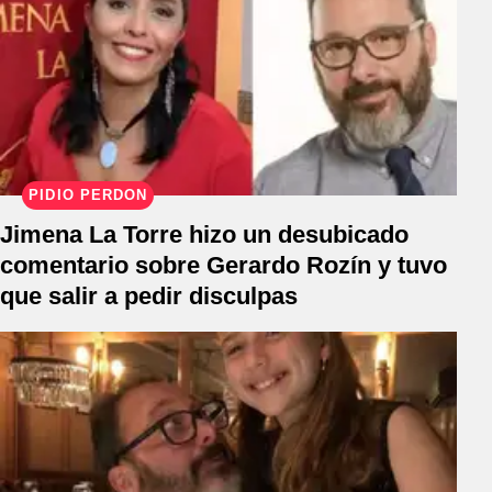
PIDIÓ PERDÓN
Jimena La Torre hizo un desubicado
comentario sobre Gerardo Rozín y tuvo
que salir a pedir disculpas