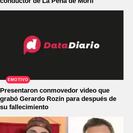
conductor de La Peña de Morfi
EMOTIVO
Presentaron conmovedor video que
grabó Gerardo Rozín para después de
su fallecimiento