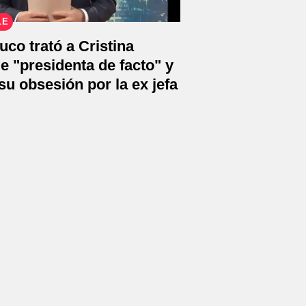
LE
uco trató a Cristina
e "presidenta de facto" y
u obsesión por la ex jefa