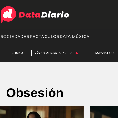
A
SOCIEDAD
ESPECTÁCULOS
DATA MÚSICA
CHUBUT
JOAQUÍN BENEGAS LYNCH
$1520.00
$1688.
DÓLAR OFICIAL:
EURO:
Obsesión