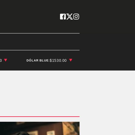
03
$1530.00
DÓLAR BLUE: