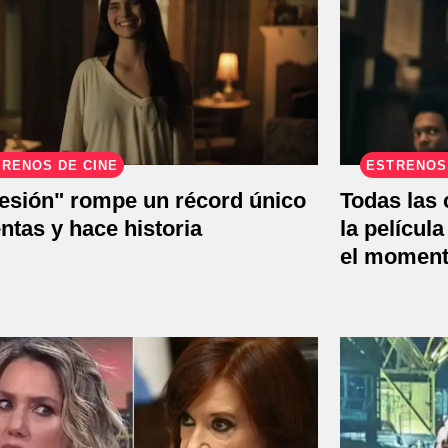
RENOS DE CINE
ESTRENOS
esión" rompe un récord único
Todas las
ntas y hace historia
la película
el moment