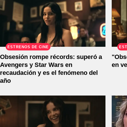
ESTRENOS DE CINE
EST
Obsesión rompe récords: superó a
"Obs
Avengers y Star Wars en
en ve
recaudación y es el fenómeno del
año