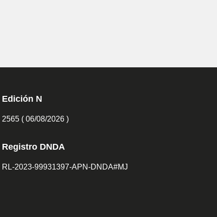
Edición N
2565 ( 06/08/2026 )
Registro DNDA
RL-2023-99931397-APN-DNDA#MJ