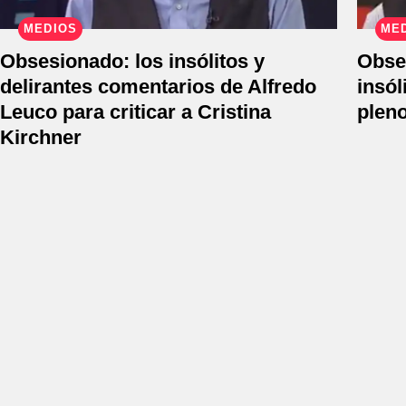
MEDIOS
ME
Obsesionado: los insólitos y
Obses
delirantes comentarios de Alfredo
insól
Leuco para criticar a Cristina
plen
Kirchner