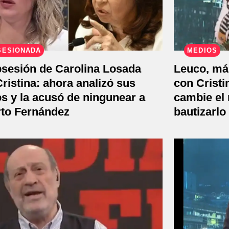
SESIONADA
MEDIOS
bsesión de Carolina Losada
Leuco, má
ristina: ahora analizó sus
con Cristi
s y la acusó de ningunear a
cambie el 
rto Fernández
bautizarlo