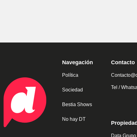
Navegación
Contacto
Política
Contacto@d
Tel / What
Sociedad
Bestia Shows
No hay DT
Propieda
Data Grupo