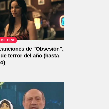
 DE CINE
 canciones de "Obsesión",
 de terror del año (hasta
o)