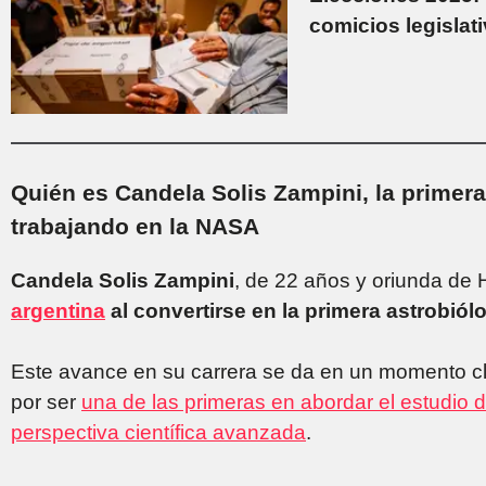
comicios legislat
Quién es Candela Solis Zampini, la primera
trabajando en la NASA
Candela Solis Zampini
, de 22 años y oriunda de
argentina
al convertirse en la primera astrobiól
Este avance en su carrera se da en un momento cl
por ser
una de las primeras en abordar el estudio 
perspectiva científica avanzada
.