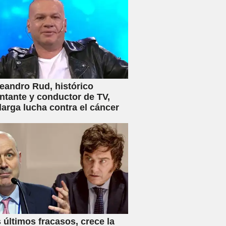
eandro Rud, histórico
ntante y conductor de TV,
 larga lucha contra el cáncer
s últimos fracasos, crece la