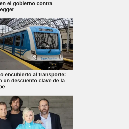
en el gobierno contra
negger
 encubierto al transporte:
n un descuento clave de la
be