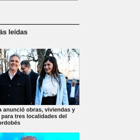
s leídas
a anunció obras, viviendas y
 para tres localidades del
ordobés