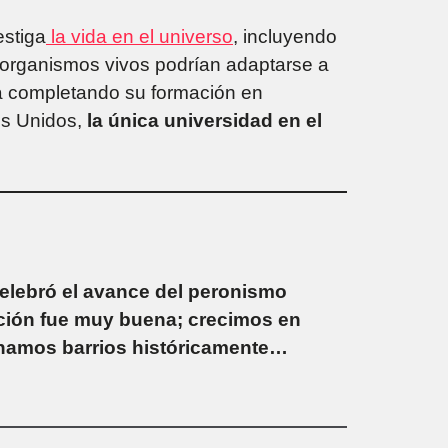
estiga
la vida en el universo
, incluyendo
s organismos vivos podrían adaptarse a
á completando su formación en
s Unidos,
la única universidad en el
elebró el avance del peronismo
cción fue muy buena; crecimos en
anamos barrios históricamente