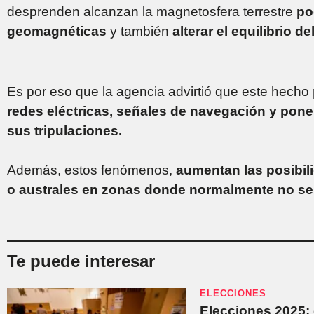
desprenden alcanzan la magnetosfera terrestre
po
geomagnéticas
y también
alterar el equilibrio 
Es por eso que la agencia advirtió que este hecho
redes eléctricas, señales de navegación y poner
sus tripulaciones.
Además, estos fenómenos,
aumentan las posibil
o australes en zonas donde normalmente no se 
Te puede interesar
ELECCIONES
Elecciones 2025: e