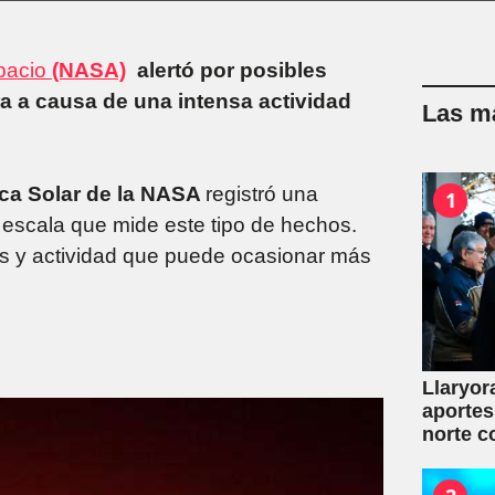
pacio
(NASA)
alertó por posibles
ra a causa de una intensa actividad
Las má
ca Solar de la NASA
registró una
1
 escala que mide este tipo de hechos.
s y actividad que puede ocasionar más
Llaryor
aportes
norte c