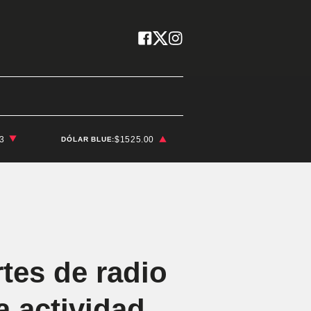
03
$1525.00
DÓLAR BLUE:
tes de radio
a actividad