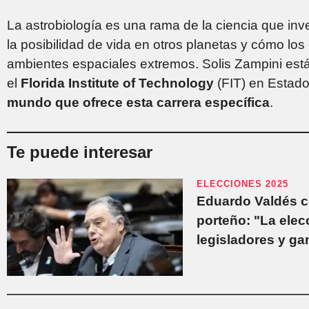
La astrobiología es una rama de la ciencia que inv
la posibilidad de vida en otros planetas y cómo lo
ambientes espaciales extremos. Solis Zampini est
el
Florida Institute of Technology
(FIT) en Estado
mundo que ofrece esta carrera específica
.
Te puede interesar
ELECCIONES 2025
Eduardo Valdés c
porteño: "La ele
legisladores y g
adversos"