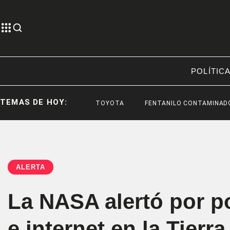
POLÍTIC
TEMAS DE HOY:
TOYOTA
FENTANILO CONTAMINADO
F
ALERTA
La NASA alertó por p
e internet en la Tierr