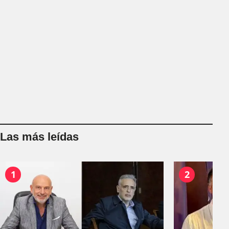
Las más leídas
1
2