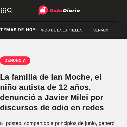
TEMAS DE HOY:
ADO
ABELARDO DE LA ESPRIELLA
SENADO
DENUNCIA
La familia de Ian Moche, el
niño autista de 12 años,
denunció a Javier Milei por
discursos de odio en redes
El posteo, compartido a principios de junio, generó