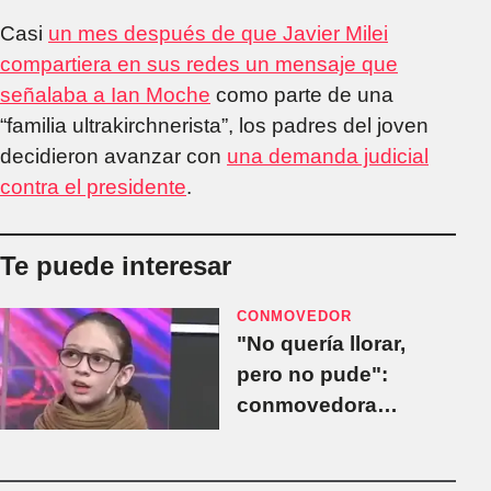
Casi
un mes después de que Javier Milei
compartiera en sus redes un mensaje que
señalaba a Ian Moche
como parte de una
“familia ultrakirchnerista”, los padres del joven
decidieron avanzar con
una demanda judicial
contra el presidente
.
Te puede interesar
CONMOVEDOR
"No quería llorar,
pero no pude":
conmovedora
respuesta de Ian
Moche, el niño