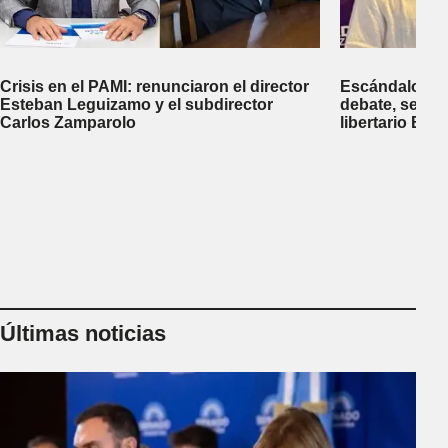
Crisis en el PAMI: renunciaron el director
Escándalo en 
Esteban Leguizamo y el subdirector
debate, se sup
Carlos Zamparolo
libertario Be
empresa dedic
tierras a extra
Últimas noticias