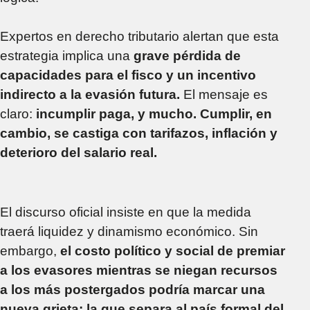
Expertos en derecho tributario alertan que esta
estrategia implica una
grave pérdida de
capacidades para el fisco y un incentivo
indirecto a la evasión futura.
El mensaje es
claro:
incumplir paga, y mucho. Cumplir, en
cambio, se castiga con tarifazos, inflación y
deterioro del salario real.
El discurso oficial insiste en que la medida
traerá liquidez y dinamismo económico. Sin
embargo,
el costo político y social de premiar
a los evasores mientras se niegan recursos
a los más postergados podría marcar una
nueva grieta: la que separa al país formal del