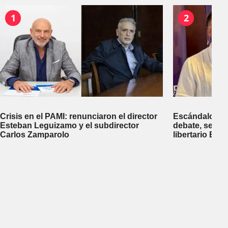
1
2
Crisis en el PAMI: renunciaron el director
Escándalo en 
Esteban Leguizamo y el subdirector
debate, se sup
Carlos Zamparolo
libertario Be
empresa dedic
tierras a extra