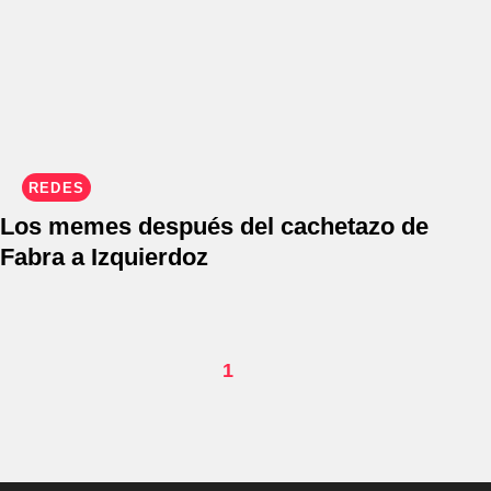
REDES
Los memes después del cachetazo de
Fabra a Izquierdoz
1