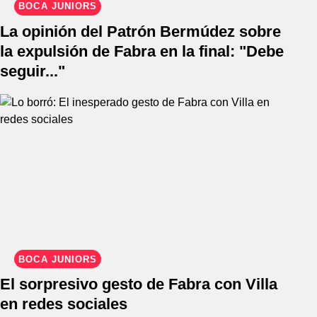
BOCA JUNIORS
La opinión del Patrón Bermúdez sobre
la expulsión de Fabra en la final: "Debe
seguir..."
BOCA JUNIORS
El sorpresivo gesto de Fabra con Villa
en redes sociales