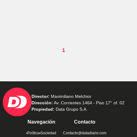
1
Director:
Maximiliano Melchior
Dirección:
Av. Corrientes 1464 - Piso 17° of. 02
Propiedad:
Data Grupo S.A.
Navegación
Contacto
Política
Sociedad
Contacto@datadiario.com