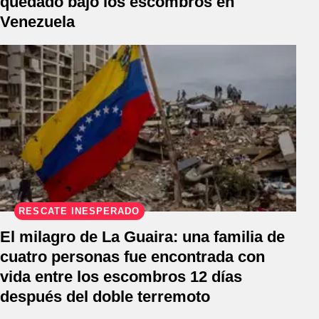
quedado bajo los escombros en
Venezuela
RESCATE INESPERADO
El milagro de La Guaira: una familia de
cuatro personas fue encontrada con
vida entre los escombros 12 días
después del doble terremoto