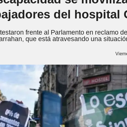
bajadores del hospital
otestaron frente al Parlamento en reclamo 
arrahan, que está atravesando una situación
Viern