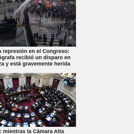
a represión en el Congreso:
ógrafa recibió un disparo en
za y está gravemente herida
 mientras la Cámara Alta