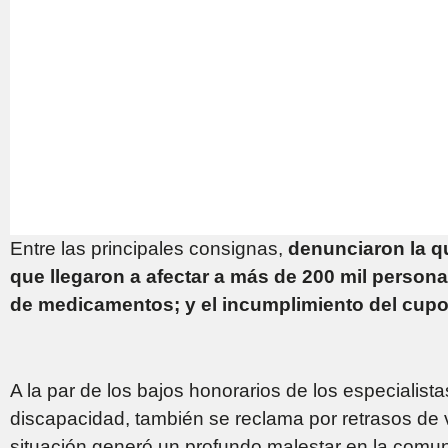
Entre las principales consignas,
denunciaron la q
que llegaron a afectar a más de 200 mil personas
de medicamentos; y el incumplimiento del cupo 
A la par de los bajos honorarios de los especialis
discapacidad, también se reclama por retrasos de 
situación generó un profundo malestar en la comu