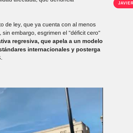
JAVIER
cto de ley, que ya cuenta con al menos
in embargo, esgrimen el "déficit cero"
iativa regresiva, que apela a un modelo
estándares internacionales y posterga
.