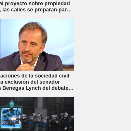
el proyecto sobre propiedad
, las calles se preparan para
iva movilización
aciones de la sociedad civil
la exclusión del senador
 Benegas Lynch del debate
ey de Inviolabilidad Privada
flicto de intereses