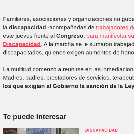
Familiares, asociaciones y organizaciones no gub
la
discapacidad
-acompañadas de
trabajadores d
este jueves frente al
Congreso
,
para manifestar s
Discapacidad
. A la marcha se le sumaron trabaja
discapacitados, quienes exigen aumentos de honor
La multitud comenzó a reunirse en las inmediacion
Madres, padres, prestadores de servicios, terapeut
los que exigían al Gobierno la sanción de la L
Te puede interesar
DISCAPACIDAD