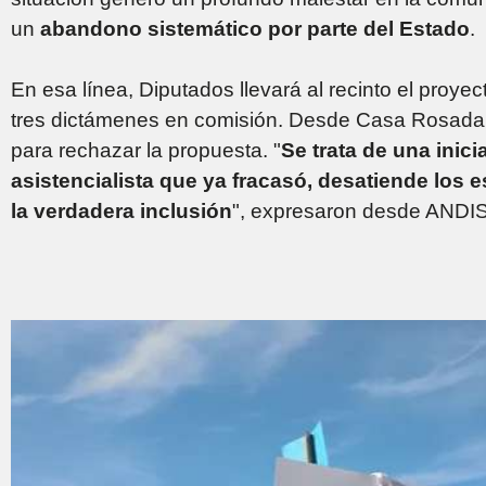
un
abandono sistemático por parte del Estado
.
En esa línea, Diputados llevará al recinto el proye
tres dictámenes en comisión. Desde Casa Rosada, s
para rechazar la propuesta. "
Se trata de una inic
asistencialista que ya fracasó, desatiende los 
la verdadera inclusión
", expresaron desde ANDIS