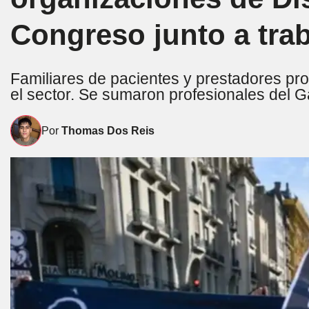
Congreso junto a tra
Familiares de pacientes y prestadores pr
el sector. Se sumaron profesionales del G
Por
Thomas Dos Reis