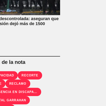
 descontrolada: aseguran que
esión dejó más de 1500
de la nota
PACIDAD
RECORTE
E
RECLAMO
EMERGENCIA EN DISCAPACIDAD
TAL GARRAHAN