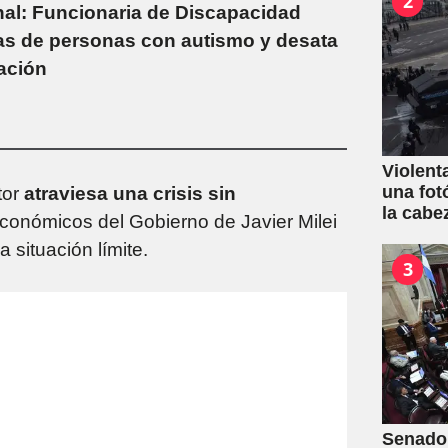
2
al: Funcionaria de Discapacidad
ias de personas con autismo y desata
ación
Violent
una fot
tor
atraviesa una crisis sin
la cabe
económicos del Gobierno de Javier Milei
 situación límite.
3
Senado: