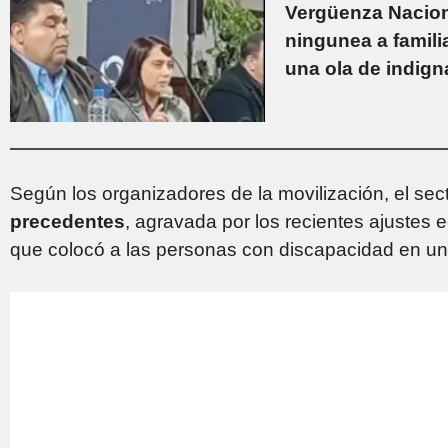
Vergüenza Nacion
ningunea a famil
una ola de indign
Según los organizadores de la movilización, el sec
precedentes
, agravada por los recientes ajustes 
que colocó a las personas con discapacidad en una