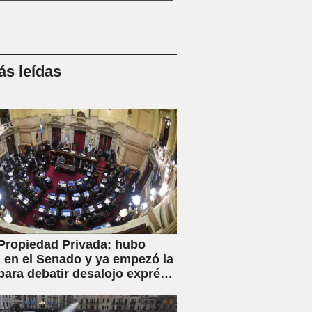
s leídas
Propiedad Privada: hubo
en el Senado y ya empezó la
para debatir desalojo exprés
piaciones