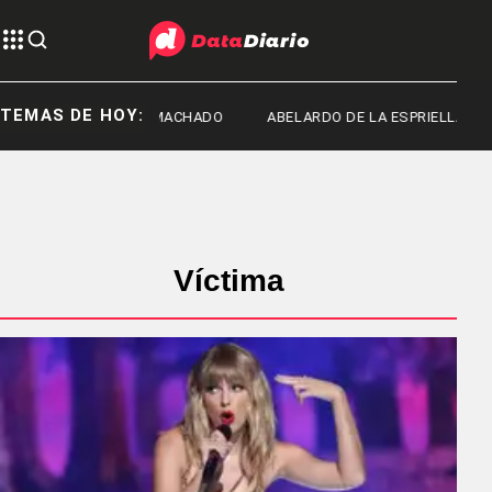
TEMAS DE HOY:
FRED MACHADO
ABELARDO DE LA ESPRIELLA
S
Víctima