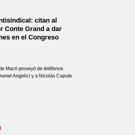
tisindical: citan al
r Conte Grand a dar
ones en el Congreso