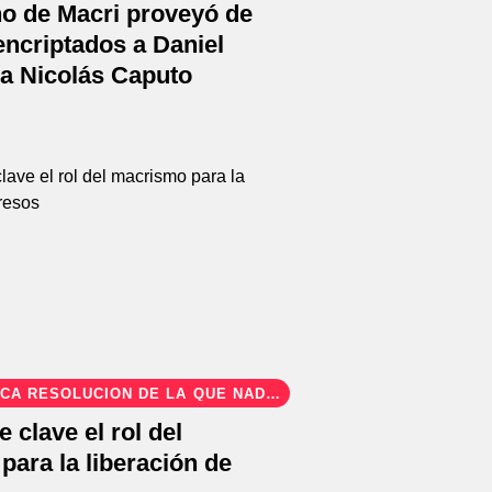
no de Macri proveyó de
encriptados a Daniel
 a Nicolás Caputo
CA RESOLUCIÓN DE LA QUE NADIE
 clave el rol del
ara la liberación de