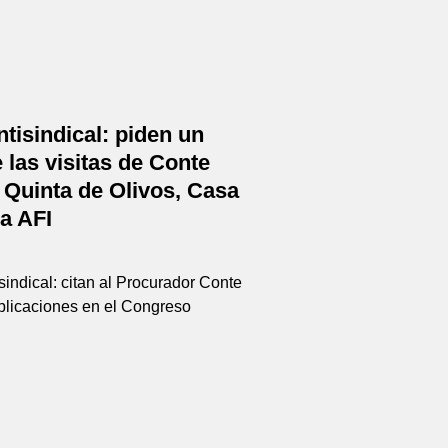
tisindical: piden un
 las visitas de Conte
 Quinta de Olivos, Casa
a AFI