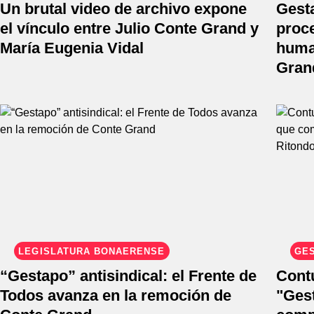
Un brutal video de archivo expone
Gesta
el vínculo entre Julio Conte Grand y
proc
María Eugenia Vidal
huma
Gran
LEGISLATURA BONAERENSE
GE
“Gestapo” antisindical: el Frente de
Cont
Todos avanza en la remoción de
"Ges