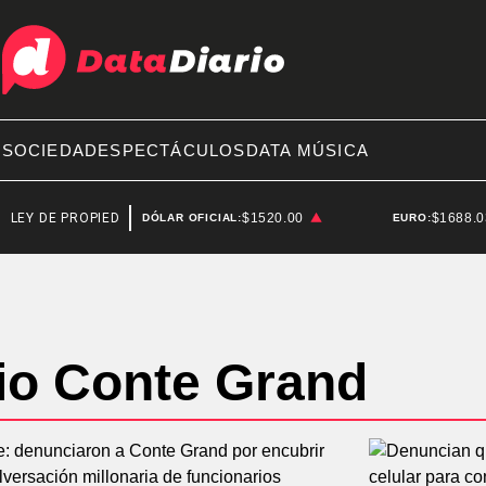
A
SOCIEDAD
ESPECTÁCULOS
DATA MÚSICA
EY DE PROPIEDAD PRIVADA
BRENDAN FRASER
$1520.00
$1688.
DÓLAR OFICIAL:
EURO:
io Conte Grand