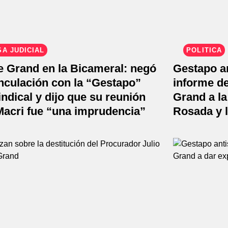
A JUDICIAL
POLÍTICA
e Grand en la Bicameral: negó
Gestapo an
nculación con la “Gestapo”
informe de
indical y dijo que su reunión
Grand a la
Macri fue “una imprudencia”
Rosada y l