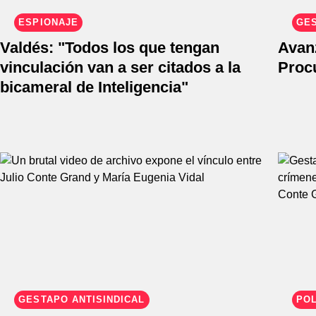
ESPIONAJE
GE
Valdés: "Todos los que tengan
Avanz
vinculación van a ser citados a la
Proc
bicameral de Inteligencia"
GESTAPO ANTISINDICAL
POL