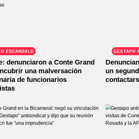
RO ESCANDALO
GESTAPO A
e: denunciaron a Conte Grand
Denuncian
encubrir una malversación
un segund
naria de funcionarios
contactars
istas