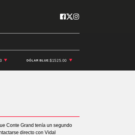
03
$1525.00
DÓLAR BLUE: