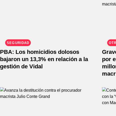
SEGURIDAD
OT
PBA: Los homicidios dolosos
Grav
bajaron un 13,3% en relación a la
por 
gestión de Vidal
millo
macr