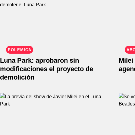
POLÉMICA
AB
Luna Park: aprobaron sin
Milei
modificaciones el proyecto de
agen
demolición