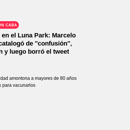
ÓN CABA
 en el Luna Park: Marcelo
 catalogó de "confusión",
n y luego borró el tweet