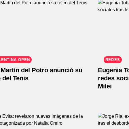
GENTINA OPEN
REDES
Martín del Potro anunció su
Eugenia To
o del Tenis
redes socia
Milei