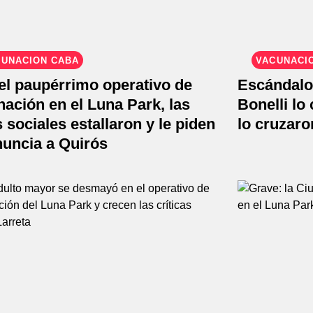
CUNACIÓN CABA
VACUNACI
el paupérrimo operativo de
Escándalo
ación en el Luna Park, las
Bonelli lo
 sociales estallaron y le piden
lo cruzaro
nuncia a Quirós