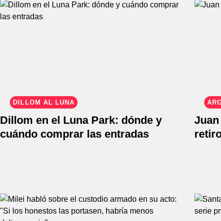
DILLOM AL LUNA
AR
Dillom en el Luna Park: dónde y
Juan 
cuándo comprar las entradas
retir