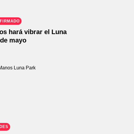
FIRMADO
s hará vibrar el Luna
4 de mayo
EDES