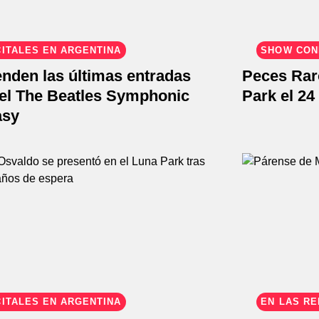
ITALES EN ARGENTINA
SHOW CON
nden las últimas entradas
Peces Raro
 el The Beatles Symphonic
Park el 2
asy
ITALES EN ARGENTINA
EN LAS R