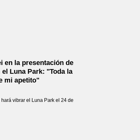
ei en la presentación de
n el Luna Park: "Toda la
e mi apetito"