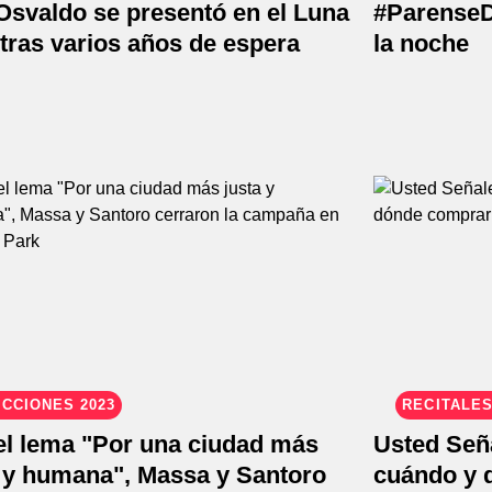
Osvaldo se presentó en el Luna
#ParenseD
tras varios años de espera
la noche
CCIONES 2023
RECITALES
el lema "Por una ciudad más
Usted Señ
a y humana", Massa y Santoro
cuándo y 