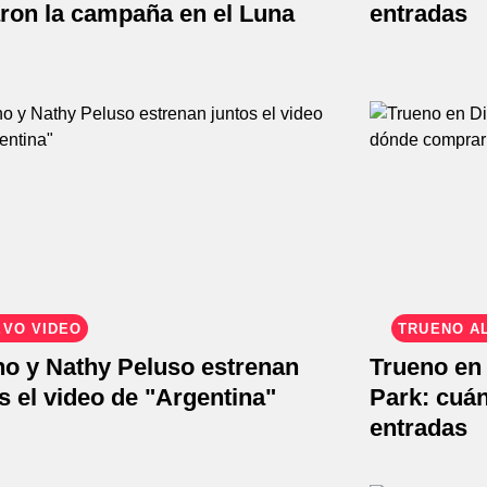
aron la campaña en el Luna
entradas
EVO VIDEO
TRUENO A
no y Nathy Peluso estrenan
Trueno en
s el video de "Argentina"
Park: cuá
entradas