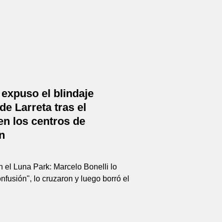
 expuso el blindaje
de Larreta tras el
n los centros de
n