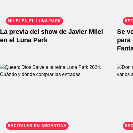
MILEI EN EL LUNA PARK
REC
La previa del show de Javier Milei
Se ve
en el Luna Park
para
Fant
RECITALES EN ARGENTINA
REC