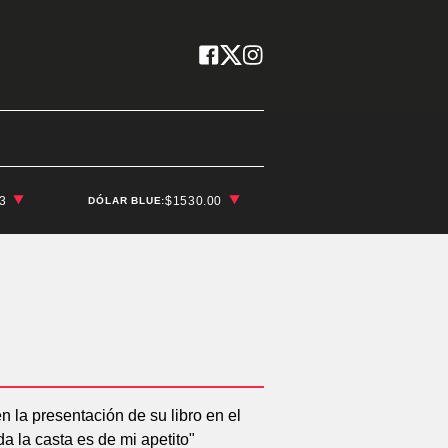
03
$1530.00
DÓLAR BLUE: