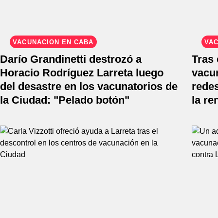
VACUNACIÓN EN CABA
VA
Darío Grandinetti destrozó a
Tras 
Horacio Rodríguez Larreta luego
vacun
del desastre en los vacunatorios de
redes
la Ciudad: "Pelado botón"
la re