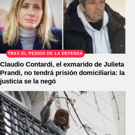
TRAS EL PEDIDO DE LA DEFENSA
Claudio Contardi, el exmarido de Julieta
Prandi, no tendrá prisión domiciliaria: la
justicia se la negó