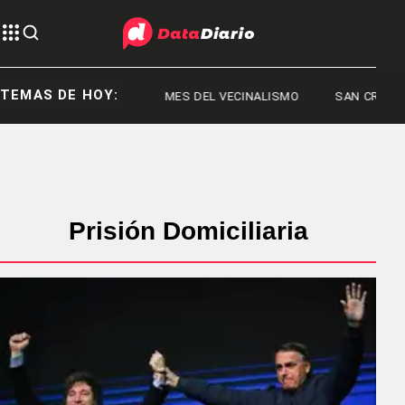
TEMAS DE HOY:
CÓRDOBA
MES DEL VECINALISMO
SAN CRISTÓBAL
Prisión Domiciliaria