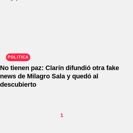
POLÍTICA
No tienen paz: Clarín difundió otra fake
news de Milagro Sala y quedó al
descubierto
1