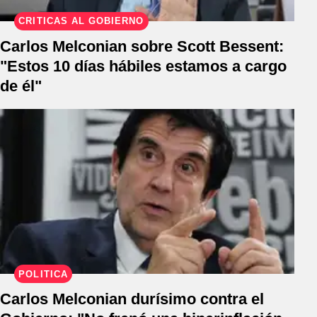
CRÍTICAS AL GOBIERNO
Carlos Melconian sobre Scott Bessent:
"Estos 10 días hábiles estamos a cargo
de él"
POLÍTICA
Carlos Melconian durísimo contra el