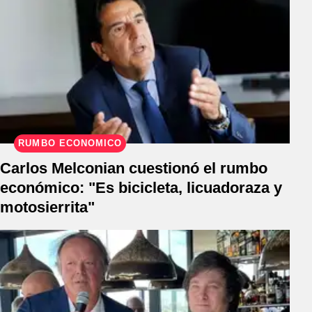
RUMBO ECONÓMICO
Carlos Melconian cuestionó el rumbo
económico: "Es bicicleta, licuadoraza y
motosierrita"