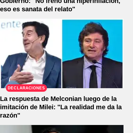
Gobierno: "No frenó una hiperinflación,
eso es sanata del relato"
DECLARACIONES
La respuesta de Melconian luego de la
imitación de Milei: "La realidad me da la
razón"