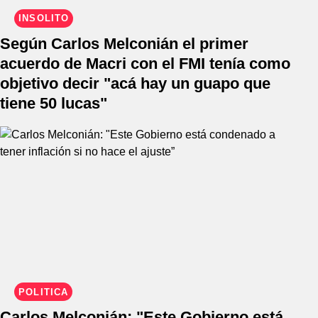
INSÓLITO
Según Carlos Melconián el primer
acuerdo de Macri con el FMI tenía como
objetivo decir "acá hay un guapo que
tiene 50 lucas"
POLÍTICA
Carlos Melconián: "Este Gobierno está