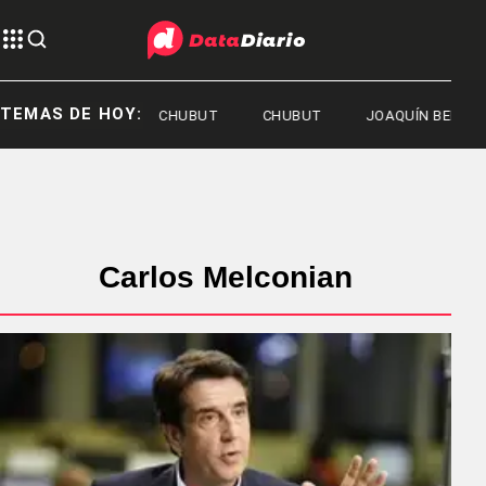
TEMAS DE HOY:
GOBIERNO DEL CHUBUT
CHUBUT
JOAQUÍN BENEGAS LYN
Carlos Melconian