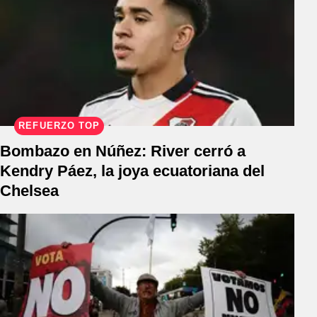
REFUERZO TOP
Bombazo en Núñez: River cerró a
Kendry Páez, la joya ecuatoriana del
Chelsea