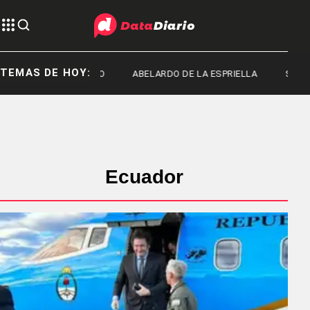
TEMAS DE HOY:
FRED MACHADO
ABELARDO DE LA ESPRIELLA
SENADO
Ecuador