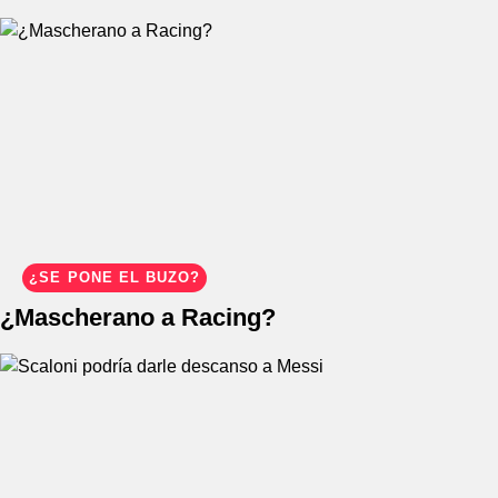
¿SE PONE EL BUZO?
¿Mascherano a Racing?