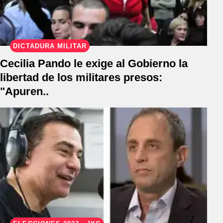
DICTADURA MILITAR
Cecilia Pando le exige al Gobierno la
libertad de los militares presos:
"Apuren..