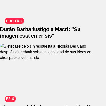
POLÍTICA
Durán Barba fustigó a Macri: "Su
imagen está en crisis"
PAÍS