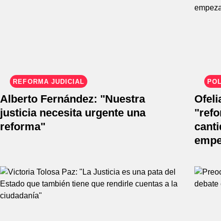
REFORMA JUDICIAL
POL
Alberto Fernández: "Nuestra
Ofel
justicia necesita urgente una
"refo
reforma"
cant
empe