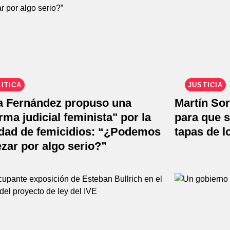
ÍTICA
JUSTICIA
ia Fernández propuso una
Martín Sor
rma judicial feminista" por la
para que s
idad de femicidios: “¿Podemos
tapas de l
zar por algo serio?”