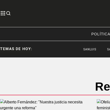
POLÍTIC
TEMAS DE HOY:
SANLUIS
SANLUI
Re