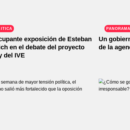
ÍTICA
PANORAMA
cupante exposición de Esteban
Un gobier
ich en el debate del proyecto
de la age
y del IVE