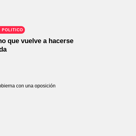
 POLÍTICO
no que vuelve a hacerse
nda