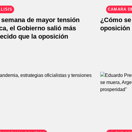
LISIS
CÁMARA D
a semana de mayor tensión
¿Cómo se 
ica, el Gobierno salió más
oposición
lecido que la oposición