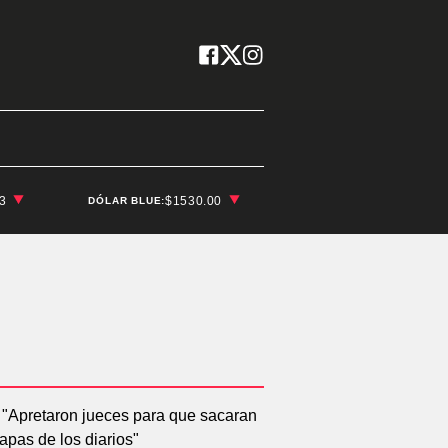
03
$1530.00
DÓLAR BLUE: