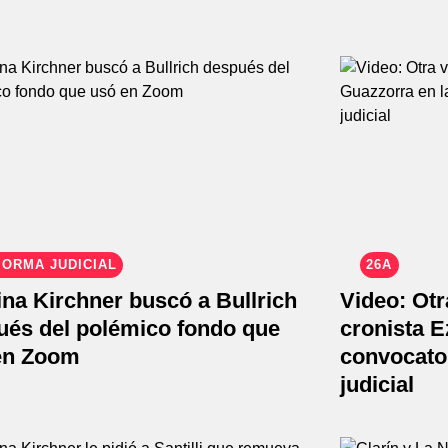
ORMA JUDICIAL
26A
ina Kirchner buscó a Bullrich
Video: Otr
ués del polémico fondo que
cronista E
en Zoom
convocator
judicial