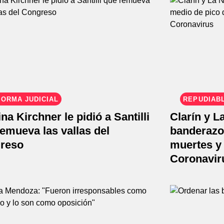
ORMA JUDICIAL
REPUDIAB
ina Kirchner le pidió a Santilli
Clarín y L
emueva las vallas del
banderazo
reso
muertes y
Coronavir