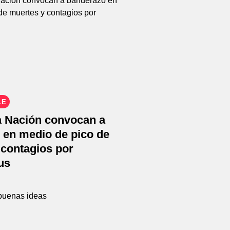
LE
a Nación convocan a
 en medio de pico de
 contagios por
us