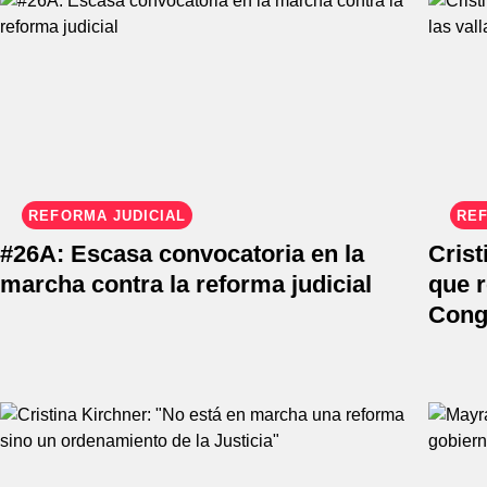
REFORMA JUDICIAL
REF
#26A: Escasa convocatoria en la
Crist
marcha contra la reforma judicial
que r
Cong