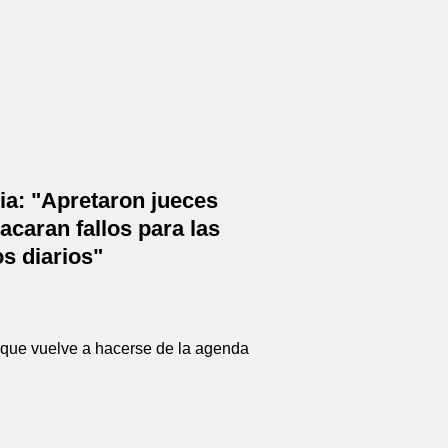
ia: "Apretaron jueces
acaran fallos para las
os diarios"