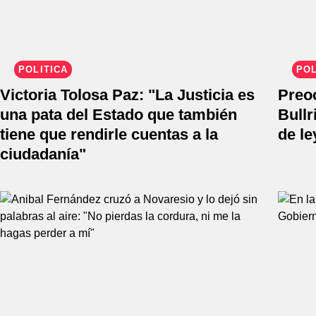
POLÍTICA
POL
Victoria Tolosa Paz: "La Justicia es
Preo
una pata del Estado que también
Bullr
tiene que rendirle cuentas a la
de le
ciudadanía"