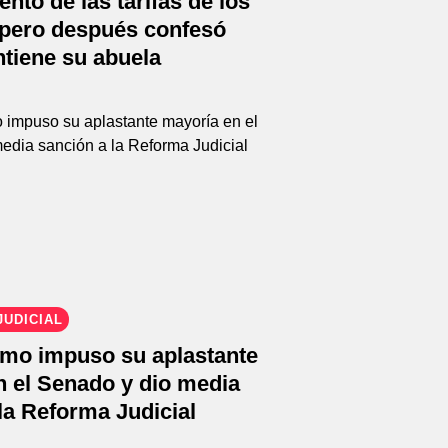
nto de las tarifas de los
 pero después confesó
tiene su abuela
UDICIAL
ismo impuso su aplastante
n el Senado y dio media
la Reforma Judicial