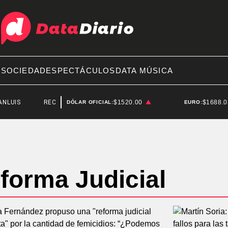
A
SOCIEDAD
ESPECTÁCULOS
DATA MÚSICA
S
RECITALES EN ARGENTINA
$1520.00
$1688.
DÓLAR OFICIAL:
EURO:
forma Judicial