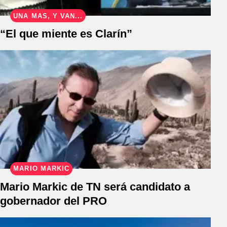
UNA MÁS, Y VAN...
“El que miente es Clarín”
MARIO MARKIC
Mario Markic de TN será candidato a
gobernador del PRO