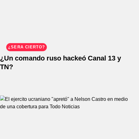
¿SERÁ CIERTO?
¿Un comando ruso hackeó Canal 13 y
TN?