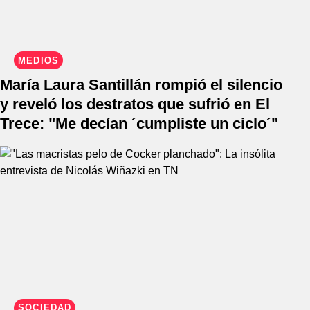
MEDIOS
María Laura Santillán rompió el silencio
y reveló los destratos que sufrió en El
Trece: "Me decían ´cumpliste un ciclo´"
SOCIEDAD