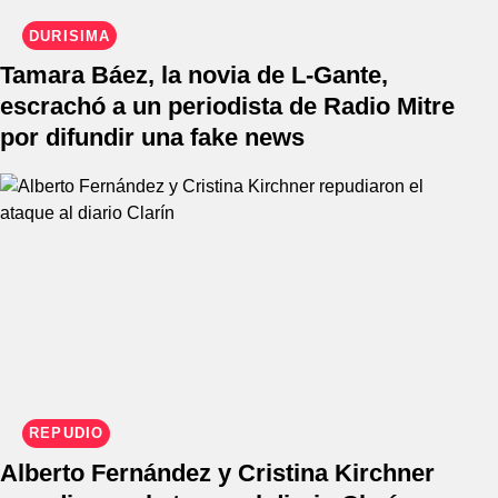
DURÍSIMA
Tamara Báez, la novia de L-Gante,
escrachó a un periodista de Radio Mitre
por difundir una fake news
REPUDIO
Alberto Fernández y Cristina Kirchner