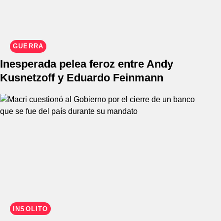
GUERRA
Inesperada pelea feroz entre Andy
Kusnetzoff y Eduardo Feinmann
INSÓLITO