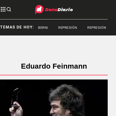
TEMAS DE HOY:
SERGIO BERNI
REPRESIÓN
REPRESIÓN
Eduardo Feinmann