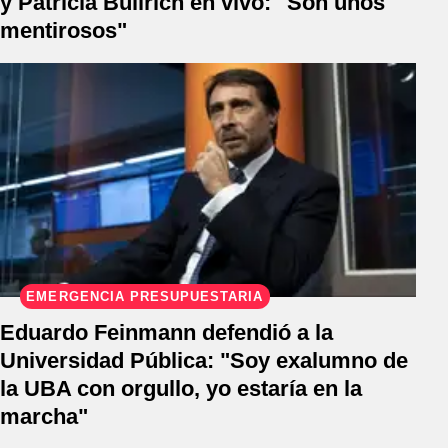
y Patricia Bullrich en vivo: "Son unos
mentirosos"
EMERGENCIA PRESUPUESTARIA
Eduardo Feinmann defendió a la
Universidad Pública: "Soy exalumno de
la UBA con orgullo, yo estaría en la
marcha"